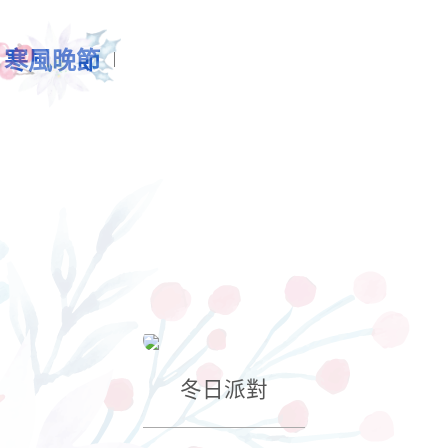
寒風晚節
冬日派對