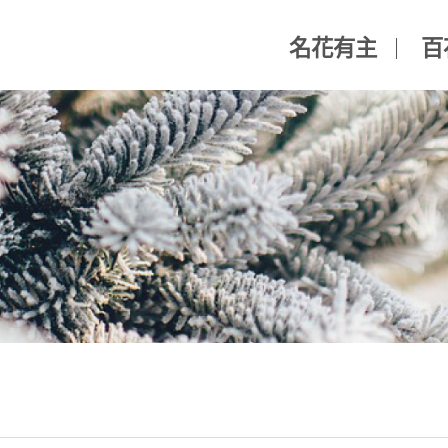
名花有主
百