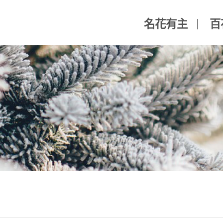
名花有主
百