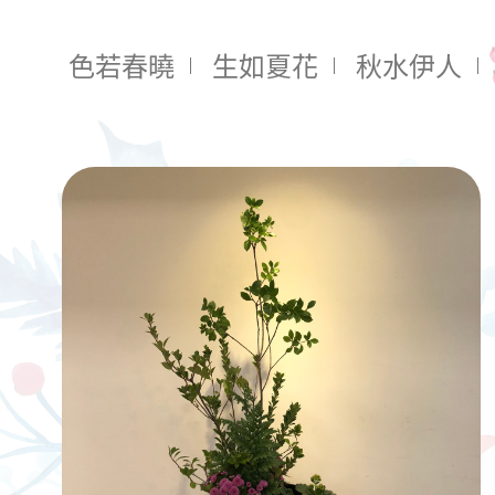
色若春曉
生如夏花
秋水伊人