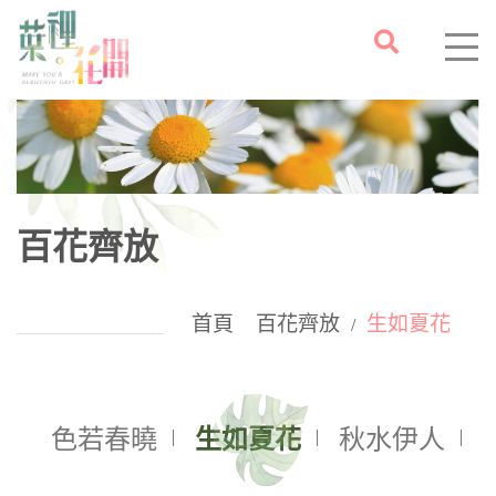
百花齊放
首頁
百花齊放
生如夏花
/
色若春曉
生如夏花
秋水伊人