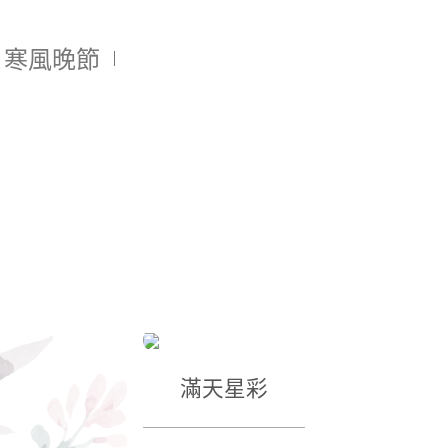
寒風晚節
滿天星彩