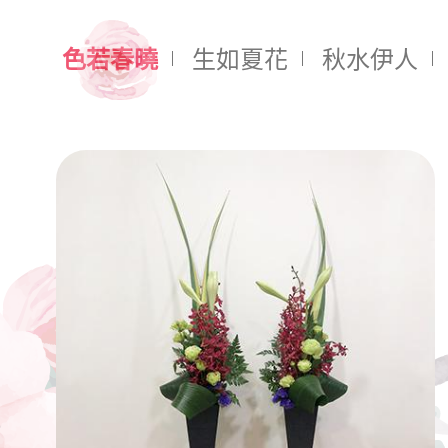
色若春曉
生如夏花
秋水伊人