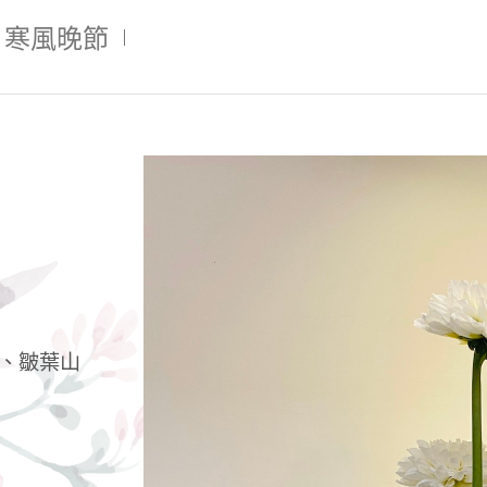
寒風晚節
、皺葉山