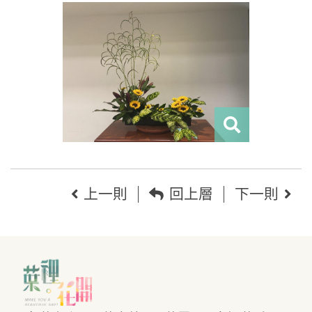
上一則
回上層
下一則